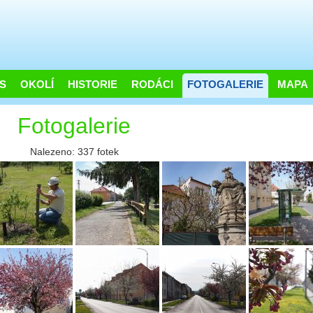
S
OKOLÍ
HISTORIE
RODÁCI
FOTOGALERIE
MAPA
Fotogalerie
Nalezeno: 337 fotek