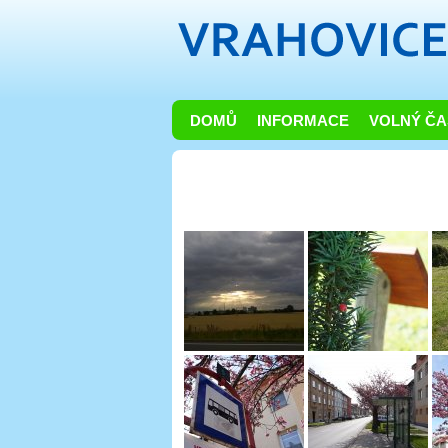
DOMŮ
INFORMACE
VOLNÝ ČA