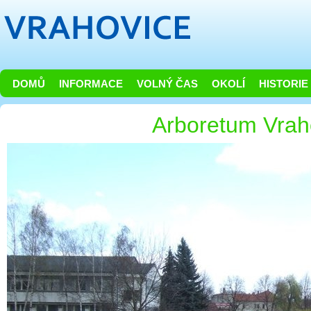
DOMŮ
INFORMACE
VOLNÝ ČAS
OKOLÍ
HISTORIE
Arboretum Vrah