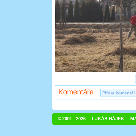
Komentáře
Přidat komentář
© 2001 - 2026
LUKÁŠ HÁJEK
MA