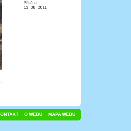
Přidáno:
13. 08. 2011
KONTAKT
O WEBU
MAPA WEBU