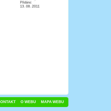
Přidáno:
13. 08. 2011
KONTAKT
O WEBU
MAPA WEBU