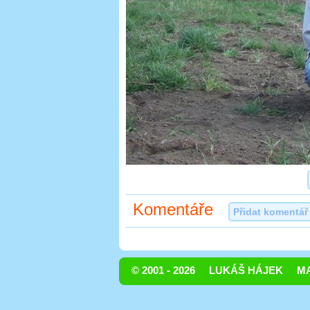
Komentáře
Přidat komentář
© 2001 - 2026
LUKÁŠ HÁJEK
MA