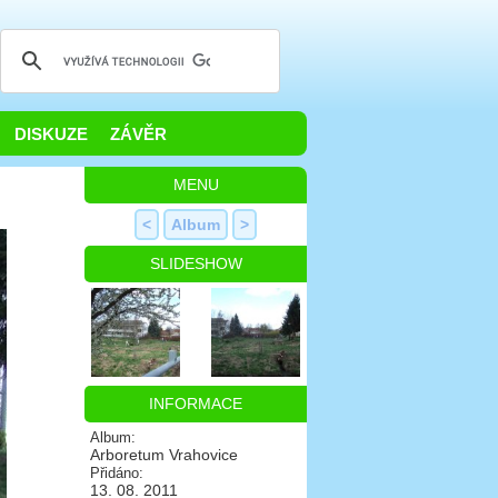
DISKUZE
ZÁVĚR
MENU
<
Album
>
SLIDESHOW
INFORMACE
Album:
Arboretum Vrahovice
Přidáno:
13. 08. 2011