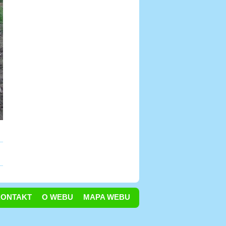
KONTAKT
O WEBU
MAPA WEBU