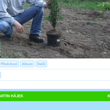
Předchozí
Album
Další
RTIN HÁJEK