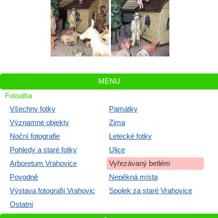
MENU
Fotoalba
Všechny fotky
Památky
Významné objekty
Zima
Noční fotografie
Letecké fotky
Pohledy a staré fotky
Ulice
Arboretum Vrahovice
Vyřezávaný betlém
Povodně
Nepěkná místa
Výstava fotografií Vrahovic
Spolek za staré Vrahovice
Ostatní