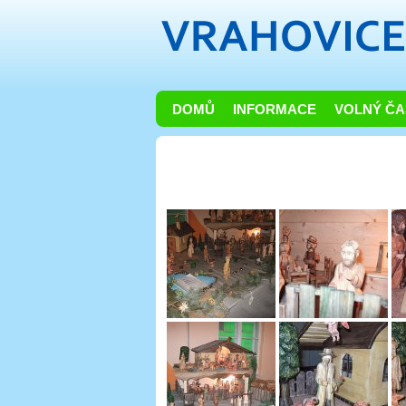
DOMŮ
INFORMACE
VOLNÝ ČA