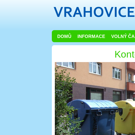
DOMŮ
INFORMACE
VOLNÝ ČA
Kont