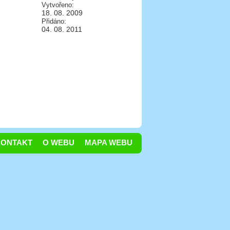
Vytvořeno:
18. 08. 2009
Přidáno:
04. 08. 2011
KONTAKT
O WEBU
MAPA WEBU