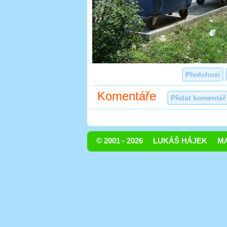
Předchozí
Komentáře
Přidat komentář
© 2001 - 2026
LUKÁŠ HÁJEK
MA