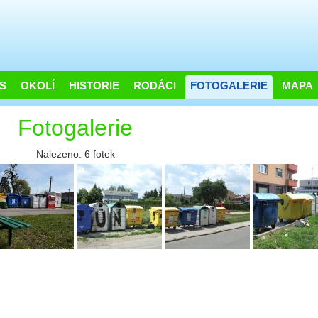
S
OKOLÍ
HISTORIE
RODÁCI
FOTOGALERIE
MAPA
Fotogalerie
Nalezeno: 6 fotek