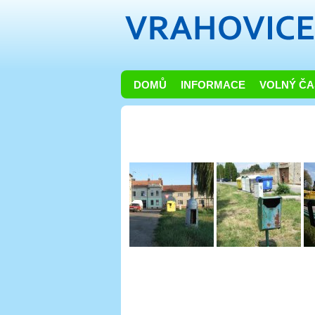
DOMŮ
INFORMACE
VOLNÝ ČA