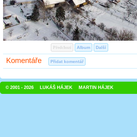
Předchozí
Album
Další
Komentáře
Přidat komentář
© 2001 - 2026
LUKÁŠ HÁJEK
MARTIN HÁJEK