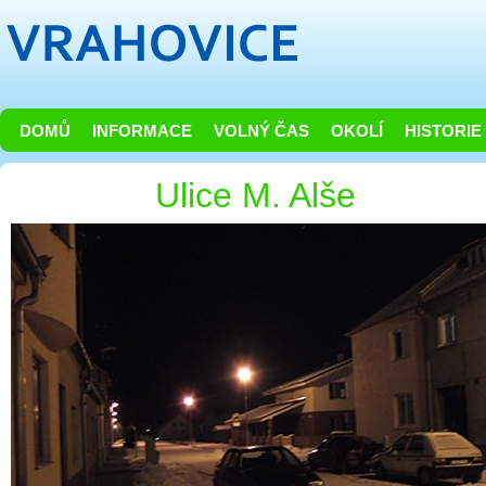
DOMŮ
INFORMACE
VOLNÝ ČAS
OKOLÍ
HISTORIE
Ulice M. Alše