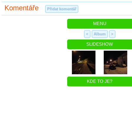
Komentáře
Přidat komentář
MENU
<
Album
>
SLIDESHOW
KDE TO JE?