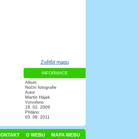
Zvětšit mapu
INFORMACE
Album:
Noční fotografie
Autor:
Martin Hájek
Vytvořeno:
18. 02. 2009
Přidáno:
03. 08. 2011
KONTAKT
O WEBU
MAPA WEBU