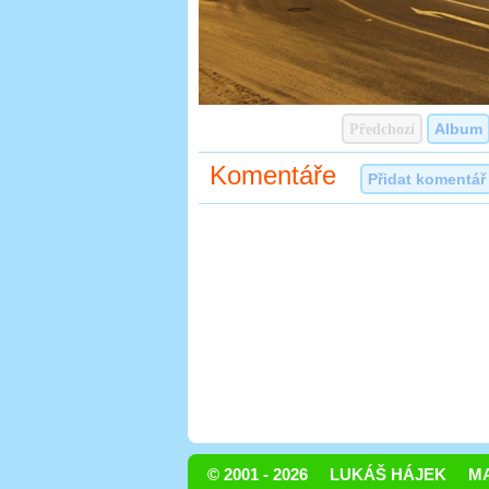
Předchozí
Album
Komentáře
Přidat komentář
© 2001 - 2026
LUKÁŠ HÁJEK
MA