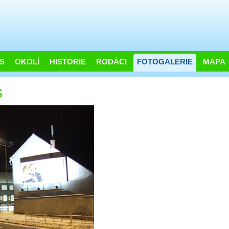
S
OKOLÍ
HISTORIE
RODÁCI
FOTOGALERIE
MAPA
s