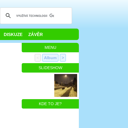
DISKUZE
ZÁVĚR
MENU
<
Album
>
SLIDESHOW
KDE TO JE?