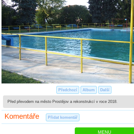
Předchozí
Album
Další
Před převodem na město Prostějov a rekonstrukcí v roce 2018.
Komentáře
Přidat komentář
MENU