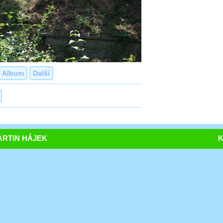
Album
Další
RTIN HÁJEK