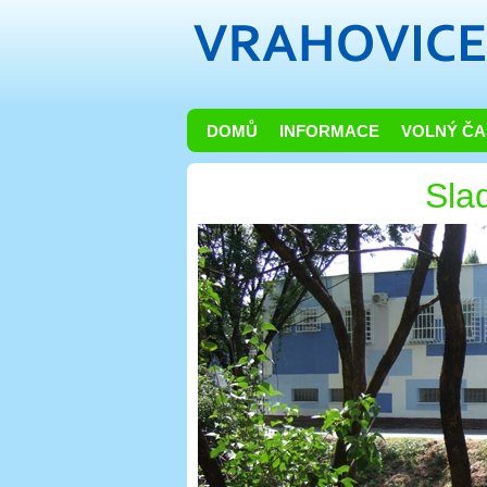
DOMŮ
INFORMACE
VOLNÝ ČA
Sla