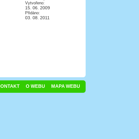
Vytvořeno:
15. 06. 2009
Přidáno:
03. 08. 2011
KONTAKT
O WEBU
MAPA WEBU