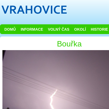
DOMŮ
INFORMACE
VOLNÝ ČAS
OKOLÍ
HISTORIE
Bouřka