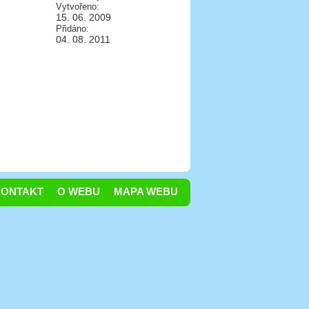
Vytvořeno:
15. 06. 2009
Přidáno:
04. 08. 2011
KONTAKT
O WEBU
MAPA WEBU