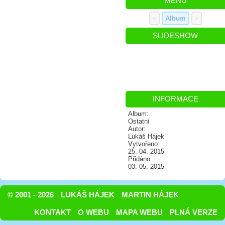
MENU
<
Album
>
SLIDESHOW
INFORMACE
Album:
Ostatní
Autor:
Lukáš Hájek
Vytvořeno:
25. 04. 2015
Přidáno:
03. 05. 2015
© 2001 - 2026
LUKÁŠ HÁJEK
MARTIN HÁJEK
KONTAKT
O WEBU
MAPA WEBU
PLNÁ VERZE