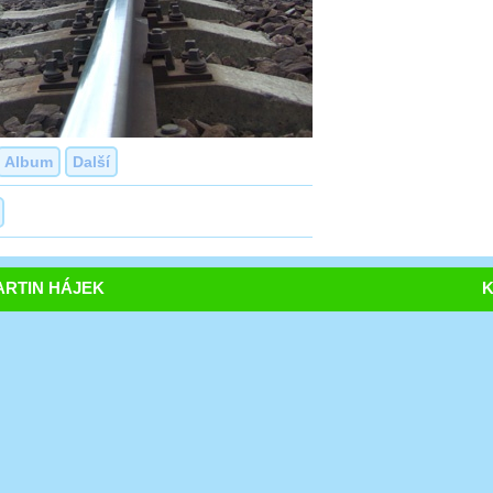
Album
Další
RTIN HÁJEK