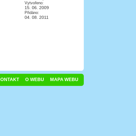
Vytvořeno:
15. 06. 2009
Přidáno:
04. 08. 2011
KONTAKT
O WEBU
MAPA WEBU