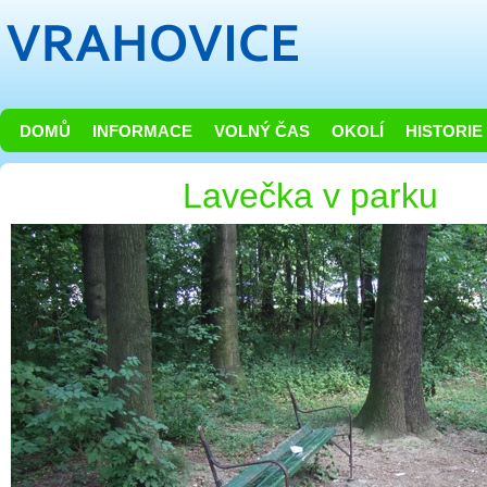
DOMŮ
INFORMACE
VOLNÝ ČAS
OKOLÍ
HISTORIE
Lavečka v parku