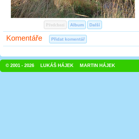
Předchozí
Album
Další
Komentáře
Přidat komentář
© 2001 - 2026
LUKÁŠ HÁJEK
MARTIN HÁJEK