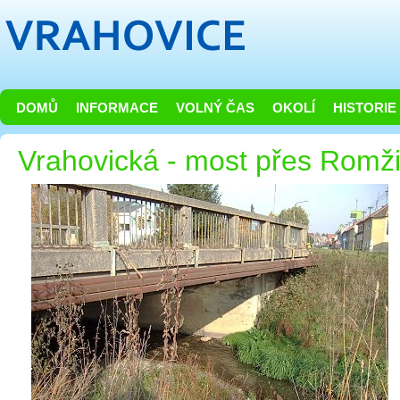
DOMŮ
INFORMACE
VOLNÝ ČAS
OKOLÍ
HISTORIE
Vrahovická - most přes Romž