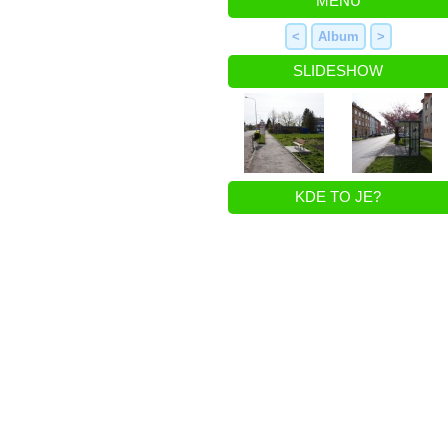
MENU
<
Album
>
SLIDESHOW
KDE TO JE?