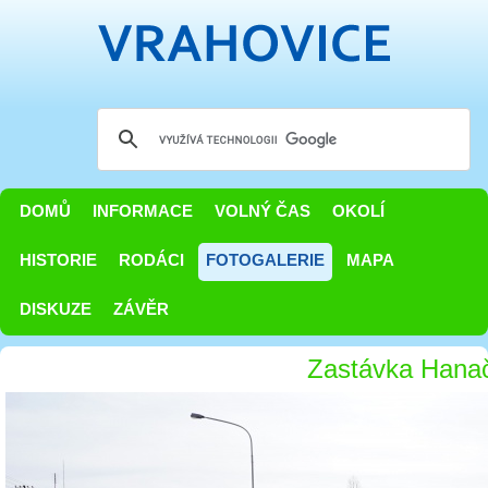
DOMŮ
INFORMACE
VOLNÝ ČAS
OKOLÍ
HISTORIE
RODÁCI
FOTOGALERIE
MAPA
DISKUZE
ZÁVĚR
Zastávka Hana