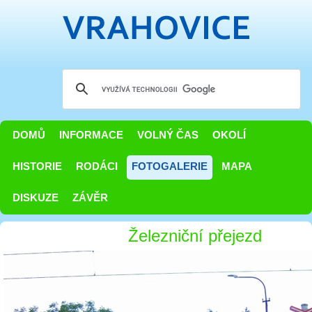
DOMŮ
INFORMACE
VOLNÝ ČAS
OKOLÍ
HISTORIE
RODÁCI
FOTOGALERIE
MAPA
DISKUZE
ZÁVĚR
Železniční přejezd