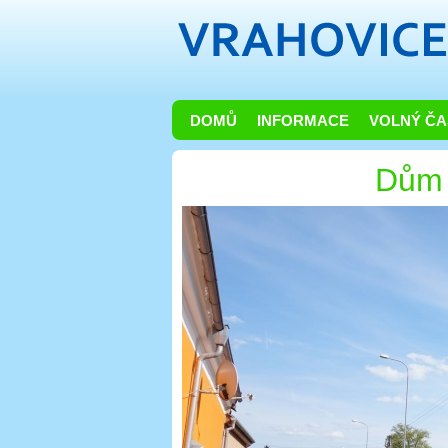
DOMŮ
INFORMACE
VOLNÝ ČA
Dům 