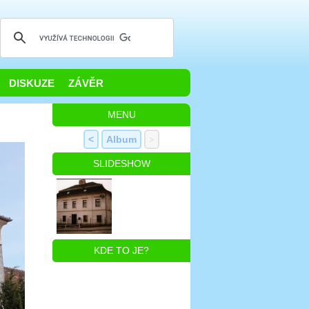
DISKUZE
ZÁVĚR
MENU
<
Album
>
SLIDESHOW
KDE TO JE?