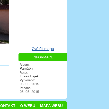
Zvětšit mapu
INFORMACE
Album:
Památky
Autor:
Lukáš Hájek
Vytvořeno:
03. 05. 2015
Přidáno:
03. 05. 2015
KONTAKT
O WEBU
MAPA WEBU