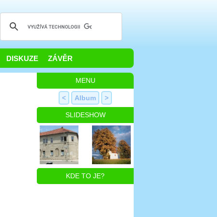
DISKUZE
ZÁVĚR
MENU
<
Album
>
SLIDESHOW
KDE TO JE?