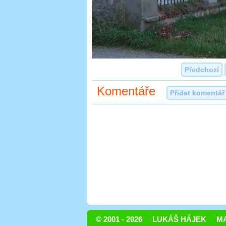
Předchozí
Komentáře
Přidat komentář
© 2001 - 2026
LUKÁŠ HÁJEK
MA