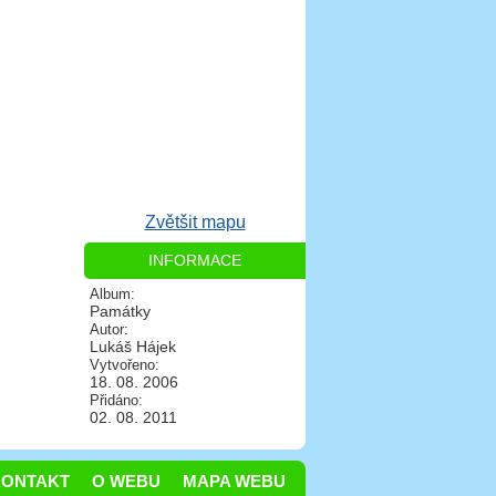
Zvětšit mapu
INFORMACE
Album:
Památky
Autor:
Lukáš Hájek
Vytvořeno:
18. 08. 2006
Přidáno:
02. 08. 2011
KONTAKT
O WEBU
MAPA WEBU