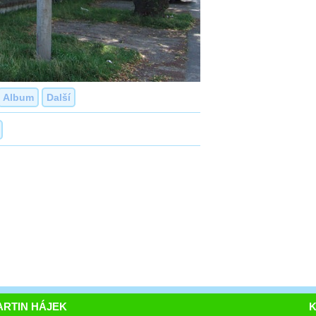
Album
Další
RTIN HÁJEK