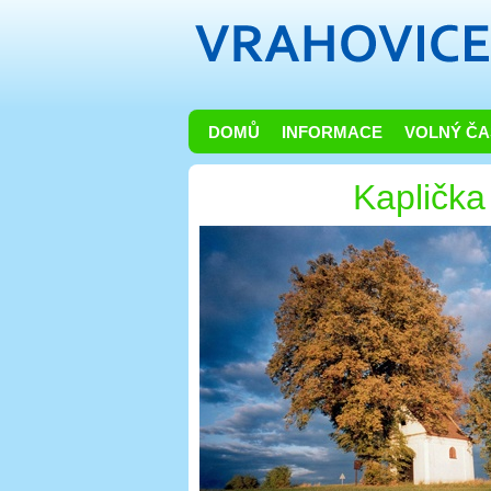
DOMŮ
INFORMACE
VOLNÝ ČA
Kaplička