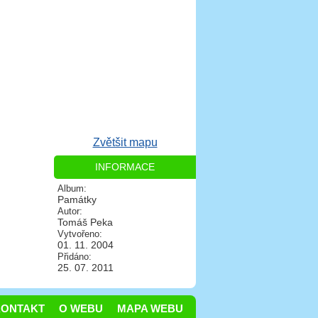
Zvětšit mapu
INFORMACE
Album:
Památky
Autor:
Tomáš Peka
Vytvořeno:
01. 11. 2004
Přidáno:
25. 07. 2011
KONTAKT
O WEBU
MAPA WEBU