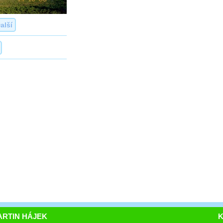
alší
RTIN HÁJEK