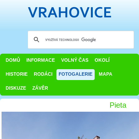
DOMŮ
INFORMACE
VOLNÝ ČAS
OKOLÍ
HISTORIE
RODÁCI
FOTOGALERIE
MAPA
DISKUZE
ZÁVĚR
Pieta