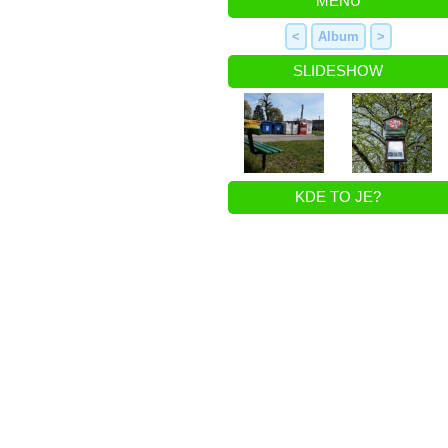
MENU
<
Album
>
SLIDESHOW
KDE TO JE?