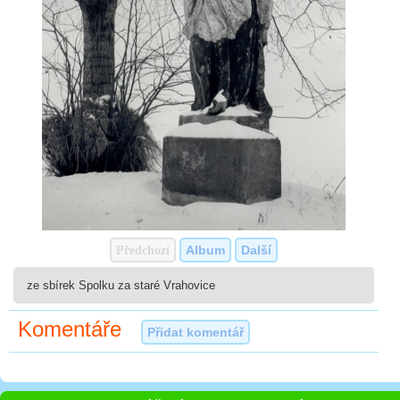
Předchozí
Album
Další
ze sbírek Spolku za staré Vrahovice
Komentáře
Přidat komentář