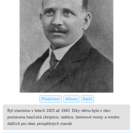
Předchozí
Album
Další
Byl starostou v letech 1923 až 1943. Díky němu byla v obci
postavena hasičská zbrojnice, radnice, betonové mosty a mnoho
dalších pro obec prospěšných staveb.