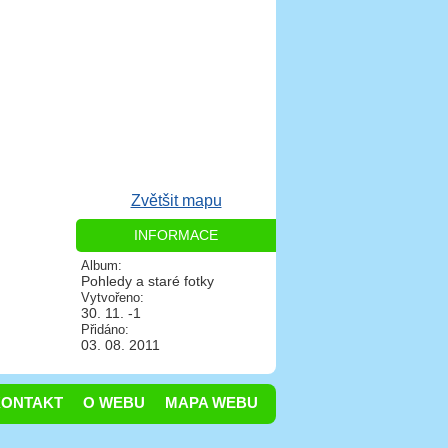
Zvětšit mapu
INFORMACE
Album:
Pohledy a staré fotky
Vytvořeno:
30. 11. -1
Přidáno:
03. 08. 2011
KONTAKT
O WEBU
MAPA WEBU