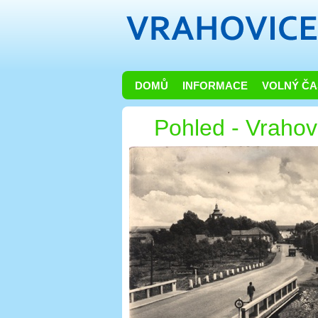
DOMŮ
INFORMACE
VOLNÝ ČA
Pohled - Vrahovi