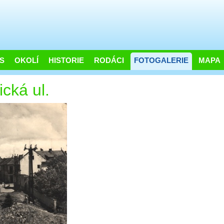
S
OKOLÍ
HISTORIE
RODÁCI
FOTOGALERIE
MAPA
cká ul.