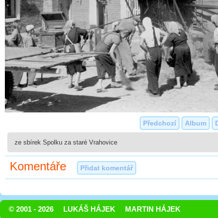
Předchozí
Album
ze sbírek Spolku za staré Vrahovice
Komentáře
Přidat komentář
© 2001 - 2026
LUKÁŠ HÁJEK
MARTIN HÁJEK