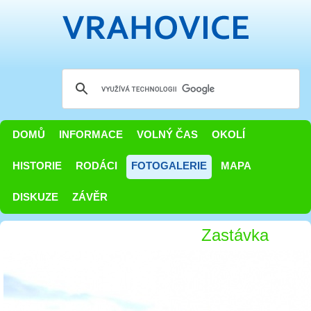
DOMŮ
INFORMACE
VOLNÝ ČAS
OKOLÍ
HISTORIE
RODÁCI
FOTOGALERIE
MAPA
DISKUZE
ZÁVĚR
Zastávka