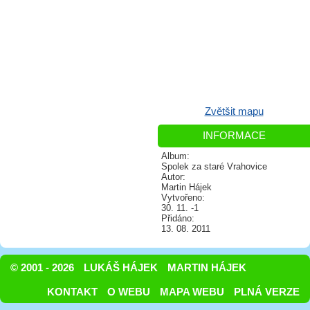
Zvětšit mapu
INFORMACE
Album:
Spolek za staré Vrahovice
Autor:
Martin Hájek
Vytvořeno:
30. 11. -1
Přidáno:
13. 08. 2011
© 2001 - 2026
LUKÁŠ HÁJEK
MARTIN HÁJEK
KONTAKT
O WEBU
MAPA WEBU
PLNÁ VERZE