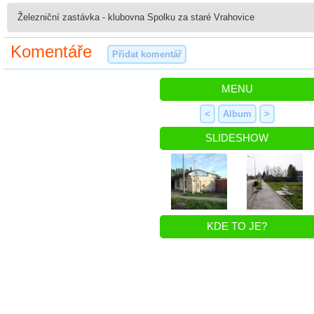
Železniční zastávka - klubovna Spolku za staré Vrahovice
Komentáře
Přidat komentář
MENU
<
Album
>
SLIDESHOW
KDE TO JE?