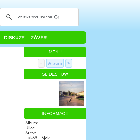
DISKUZE
ZÁVĚR
MENU
<
Album
>
SLIDESHOW
INFORMACE
Album:
Ulice
Autor:
Lukáš Hájek