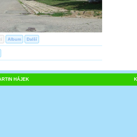
zí
Album
Další
RTIN HÁJEK