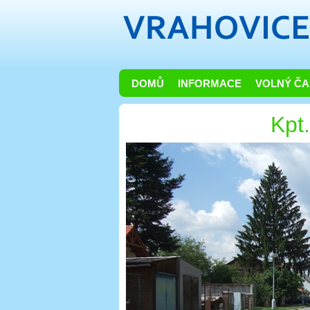
DOMŮ
INFORMACE
VOLNÝ ČA
Kpt