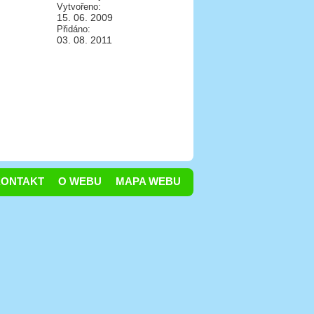
Vytvořeno:
15. 06. 2009
Přidáno:
03. 08. 2011
KONTAKT
O WEBU
MAPA WEBU