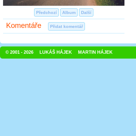
Předchozí
Album
Další
Komentáře
Přidat komentář
© 2001 - 2026
LUKÁŠ HÁJEK
MARTIN HÁJEK