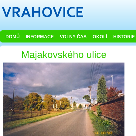
DOMŮ
INFORMACE
VOLNÝ ČAS
OKOLÍ
HISTORIE
Majakovského ulice