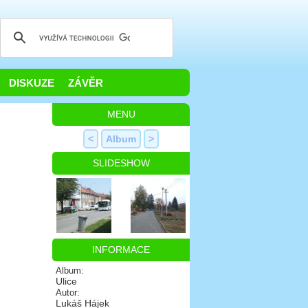
DISKUZE
ZÁVĚR
MENU
<
Album
>
SLIDESHOW
INFORMACE
Album:
Ulice
Autor:
Lukáš Hájek