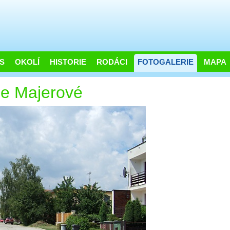
S
OKOLÍ
HISTORIE
RODÁCI
FOTOGALERIE
MAPA
ie Majerové