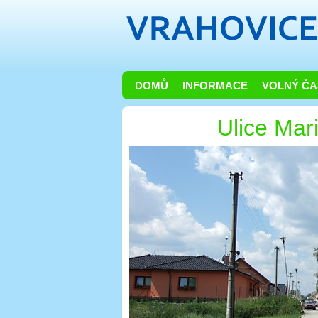
DOMŮ
INFORMACE
VOLNÝ ČA
Ulice Mar