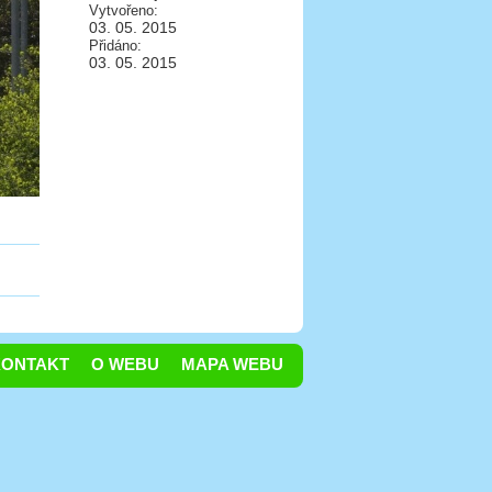
Vytvořeno:
03. 05. 2015
Přidáno:
03. 05. 2015
KONTAKT
O WEBU
MAPA WEBU