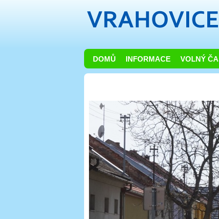
DOMŮ
INFORMACE
VOLNÝ ČA