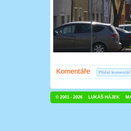
Komentáře
Přidat komentář
© 2001 - 2026
LUKÁŠ HÁJEK
MA