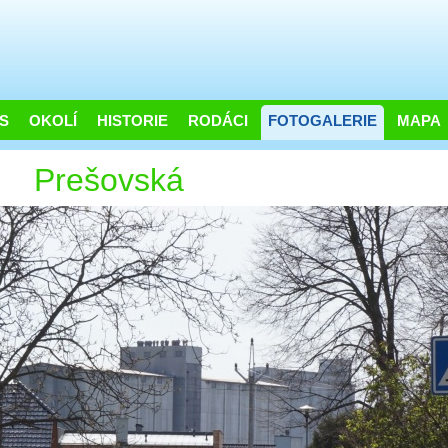
S
OKOLÍ
HISTORIE
RODÁCI
FOTOGALERIE
MAPA
Prešovská