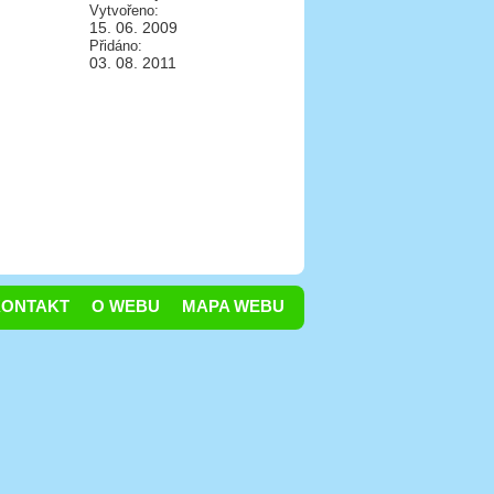
Vytvořeno:
15. 06. 2009
Přidáno:
03. 08. 2011
KONTAKT
O WEBU
MAPA WEBU