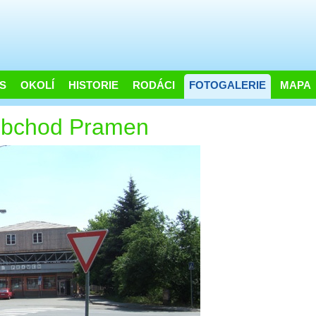
S
OKOLÍ
HISTORIE
RODÁCI
FOTOGALERIE
MAPA
 obchod Pramen