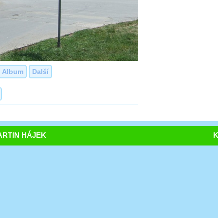
Album
Další
RTIN HÁJEK