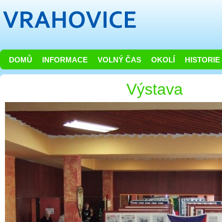
DOMŮ
INFORMACE
VOLNÝ ČAS
OKOLÍ
HISTORIE
Výstava