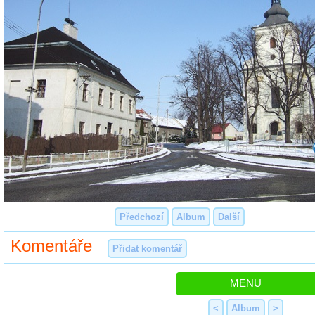
Předchozí
Album
Další
Komentáře
Přidat komentář
MENU
<
Album
>