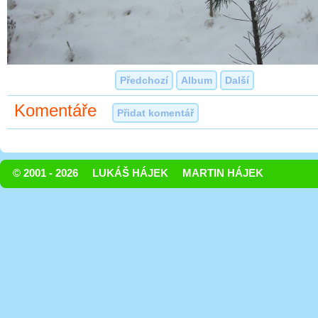
Předchozí
Album
Další
Komentáře
Přidat komentář
© 2001 - 2026
LUKÁŠ HÁJEK
MARTIN HÁJEK