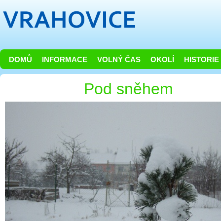
DOMŮ
INFORMACE
VOLNÝ ČAS
OKOLÍ
HISTORIE
Pod sněhem