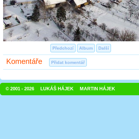
Předchozí
Album
Další
Komentáře
Přidat komentář
© 2001 - 2026
LUKÁŠ HÁJEK
MARTIN HÁJEK