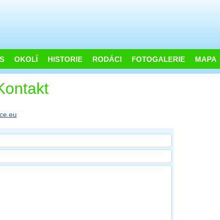
S
OKOLÍ
HISTORIE
RODÁCI
FOTOGALERIE
MAPA
Kontakt
ce.eu