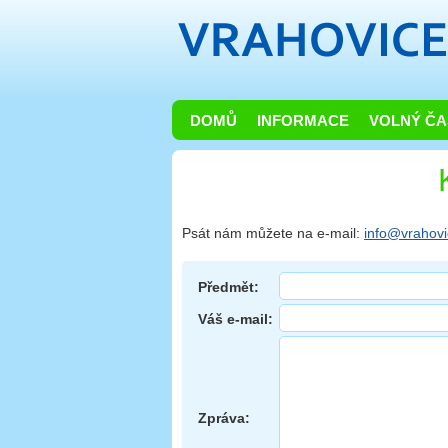
DOMŮ
INFORMACE
VOLNÝ ČA
Psát nám můžete na e-mail:
info@vrahovi
Předmět:
Váš e-mail:
Zpráva: