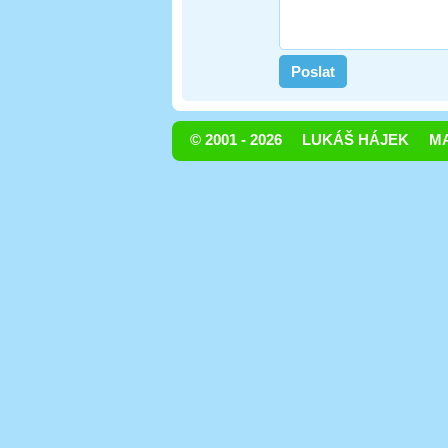
© 2001 - 2026
LUKÁŠ HÁJEK
MA