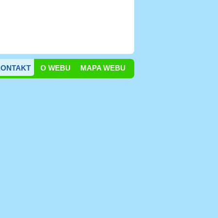
KONTAKT
O WEBU
MAPA WEBU