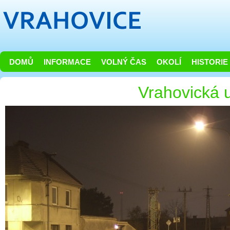
DOMŮ
INFORMACE
VOLNÝ ČAS
OKOLÍ
HISTORIE
Vrahovická u