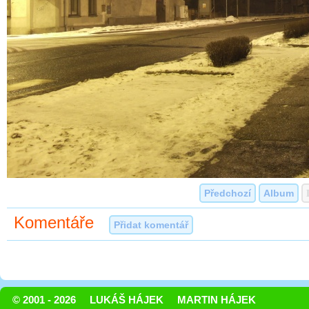
Předchozí
Album
Komentáře
Přidat komentář
© 2001 - 2026
LUKÁŠ HÁJEK
MARTIN HÁJEK