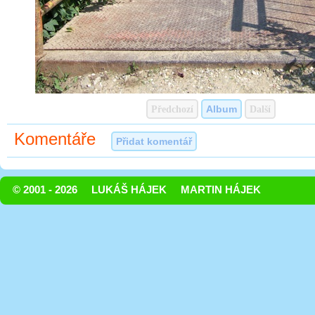
Předchozí
Album
Další
Komentáře
Přidat komentář
© 2001 - 2026
LUKÁŠ HÁJEK
MARTIN HÁJEK