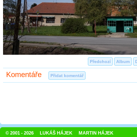
Předchozí
Album
Komentáře
Přidat komentář
© 2001 - 2026
LUKÁŠ HÁJEK
MARTIN HÁJEK