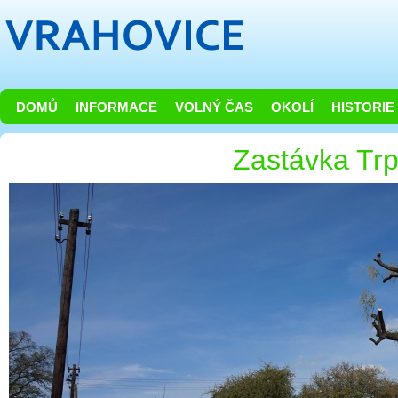
DOMŮ
INFORMACE
VOLNÝ ČAS
OKOLÍ
HISTORIE
Zastávka Trp