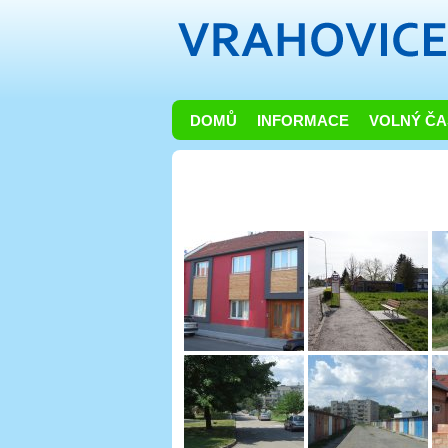
DOMŮ
INFORMACE
VOLNÝ ČA