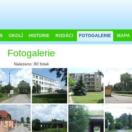
S
OKOLÍ
HISTORIE
RODÁCI
FOTOGALERIE
MAPA
Fotogalerie
Nalezeno: 80 fotek