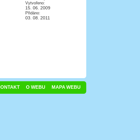
Vytvořeno:
15. 06. 2009
Přidáno:
03. 08. 2011
KONTAKT
O WEBU
MAPA WEBU