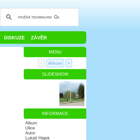
DISKUZE
ZÁVĚR
MENU
<
Album
>
SLIDESHOW
INFORMACE
Album:
Ulice
Autor:
Lukáš Hájek