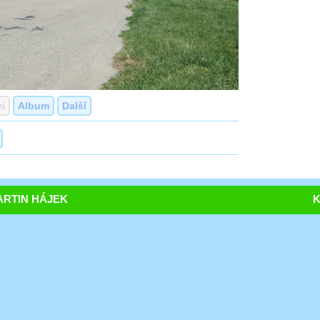
zí
Album
Další
RTIN HÁJEK