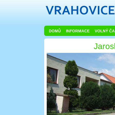
DOMŮ
INFORMACE
VOLNÝ ČA
Jaros