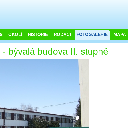
S
OKOLÍ
HISTORIE
RODÁCI
FOTOGALERIE
MAPA
- bývalá budova II. stupně