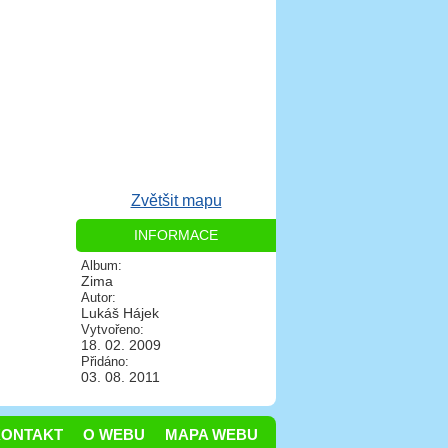
Zvětšit mapu
INFORMACE
Album:
Zima
Autor:
Lukáš Hájek
Vytvořeno:
18. 02. 2009
Přidáno:
03. 08. 2011
KONTAKT
O WEBU
MAPA WEBU