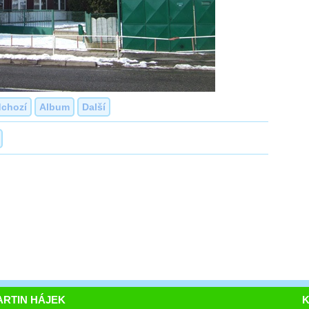
dchozí
Album
Další
RTIN HÁJEK