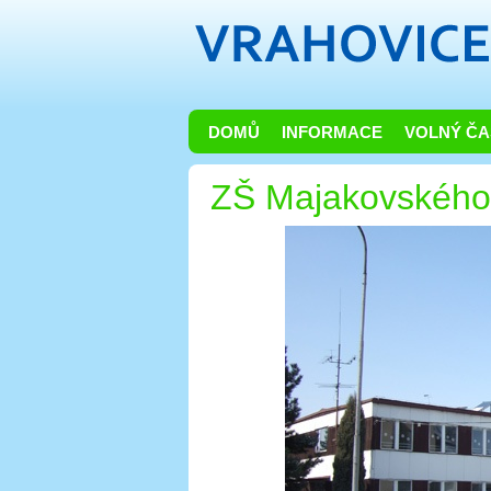
DOMŮ
INFORMACE
VOLNÝ ČA
ZŠ Majakovského 