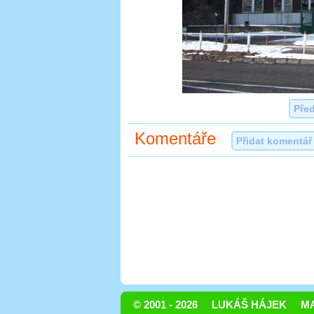
Pře
Komentáře
Přidat komentář
© 2001 - 2026
LUKÁŠ HÁJEK
MA