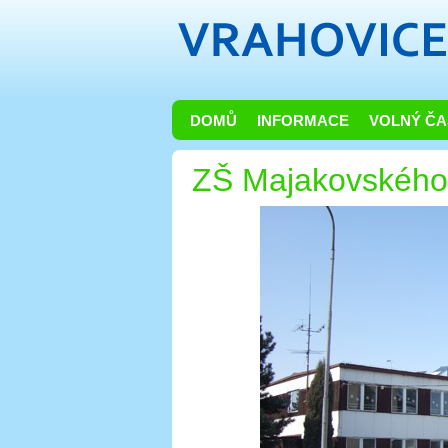
DOMŮ
INFORMACE
VOLNÝ ČA
ZŠ Majakovského 