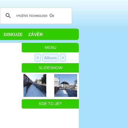
DISKUZE
ZÁVĚR
MENU
<
Album
>
SLIDESHOW
KDE TO JE?