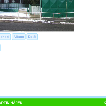
dchozí
Album
Další
RTIN HÁJEK