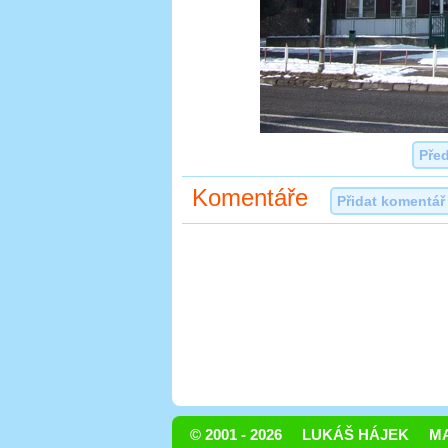
Pře
Komentáře
Přidat komentář
© 2001 - 2026
LUKÁŠ HÁJEK
MA