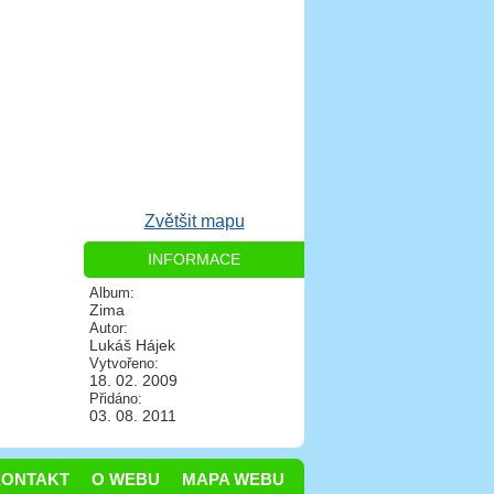
Zvětšit mapu
INFORMACE
Album:
Zima
Autor:
Lukáš Hájek
Vytvořeno:
18. 02. 2009
Přidáno:
03. 08. 2011
KONTAKT
O WEBU
MAPA WEBU