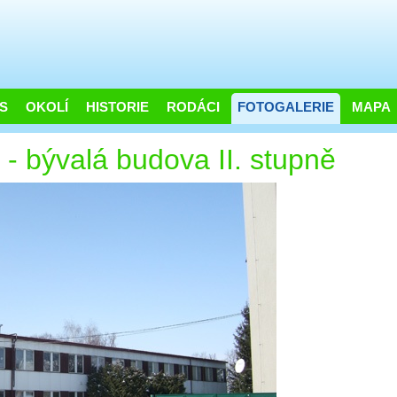
S
OKOLÍ
HISTORIE
RODÁCI
FOTOGALERIE
MAPA
- bývalá budova II. stupně